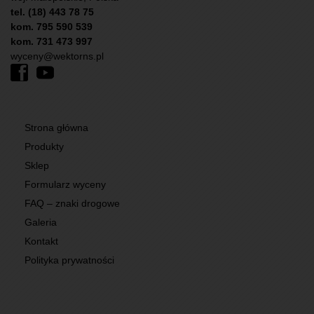
tel. (18) 443 78 75
kom. 795 590 539
kom. 731 473 997
wyceny@wektorns.pl
Strona główna
Produkty
Sklep
Formularz wyceny
FAQ – znaki drogowe
Galeria
Kontakt
Polityka prywatności