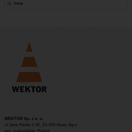
Inne
WEKTOR Sp. z o. o.
ul.Jana Pawła II 30, 33-300 Nowy Sącz
woj. małopolskie, Polska