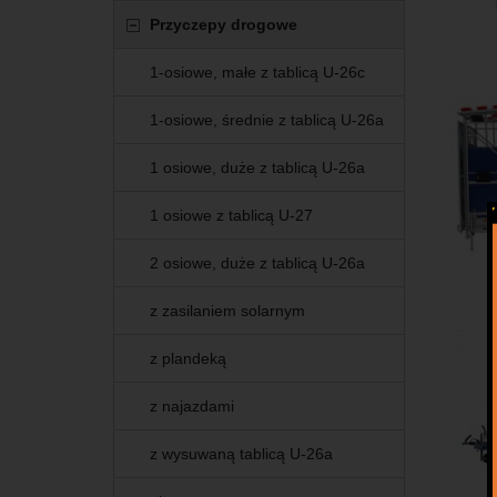
Przyczepy drogowe
1-osiowe, małe z tablicą U-26c
1-osiowe, średnie z tablicą U-26a
1 osiowe, duże z tablicą U-26a
1 osiowe z tablicą U-27
2 osiowe, duże z tablicą U-26a
z zasilaniem solarnym
z plandeką
z najazdami
z wysuwaną tablicą U-26a