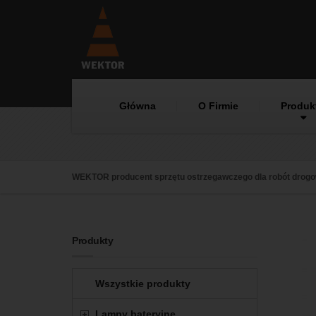
Główna
O Firmie
Produk
WEKTOR producent sprzętu ostrzegawczego dla robót drog
Produkty
Wszystkie produkty
Lampy bateryjne