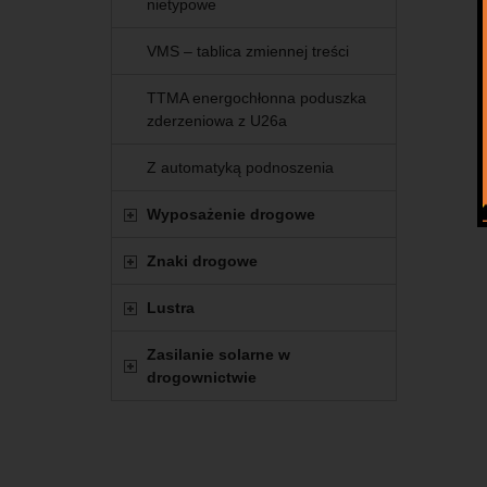
nietypowe
VMS – tablica zmiennej treści
TTMA energochłonna poduszka
zderzeniowa z U26a
Z automatyką podnoszenia
Wyposażenie drogowe
Znaki drogowe
Lustra
Zasilanie solarne w
drogownictwie