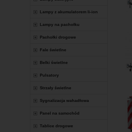
Lampy z akumulatorem li-ion
Lampy na pachołku
Pachołki drogowe
Fale świetlne
Belki świetlne
Pulsatory
Strzały świetlne
Sygnalizacja wahadłowa
Panel na samochód
Tablice drogowe