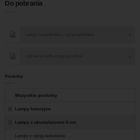
Do pobrania
Lampy na pachołku z opcją ładowania
Led lamps with charging option
Produkty
Wszystkie produkty
Lampy bateryjne
Lampy z akumulatorem li-ion
Lampy z opcją ładowania