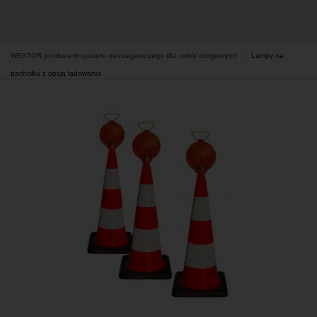
WEKTOR producent sprzętu ostrzegawczego dla robót drogowych
Lampy na
pachołku z opcją ładowania