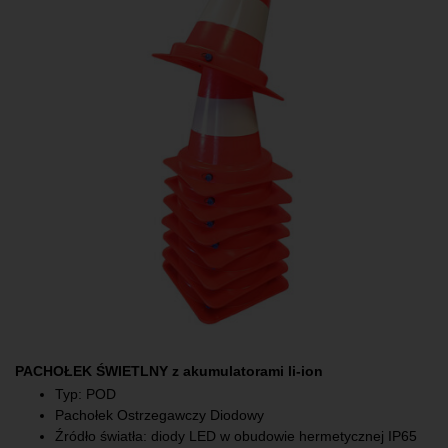
PACHOŁEK ŚWIETLNY z akumulatorami li-ion
Typ: POD
Pachołek Ostrzegawczy Diodowy
Źródło światła: diody LED w obudowie hermetycznej IP65