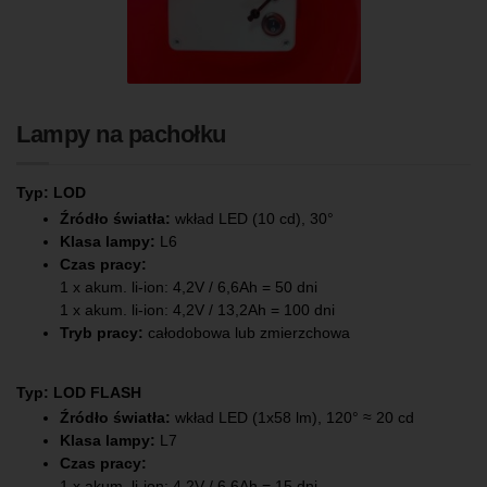
Lampy na pachołku
Typ: LOD
Źródło światła:
wkład LED (10 cd), 30°
Klasa lampy:
L6
Czas pracy:
1 x akum. li-ion: 4,2V / 6,6Ah = 50 dni
1 x akum. li-ion: 4,2V / 13,2Ah = 100 dni
Tryb pracy:
całodobowa lub zmierzchowa
Typ: LOD FLASH
Źródło światła:
wkład LED (1x58 lm), 120° ≈ 20 cd
Klasa lampy:
L7
Czas pracy:
1 x akum. li-ion: 4,2V / 6,6Ah = 15 dni