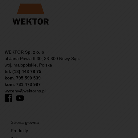
WEKTOR Sp. z o. o.
ul.Jana Pawła II 30, 33-300 Nowy Sącz
woj. małopolskie, Polska
tel. (18) 443 78 75
kom. 795 590 539
kom. 731 473 997
wyceny@wektorns.pl
Strona główna
Produkty