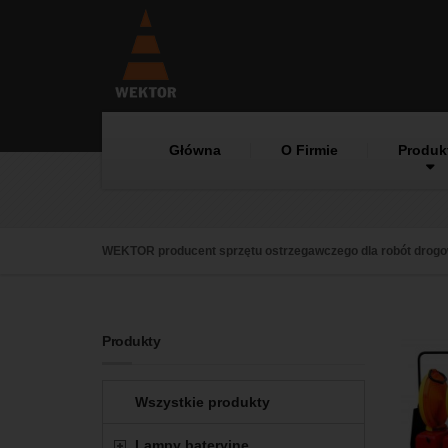
Główna
O Firmie
Produk
WEKTOR producent sprzętu ostrzegawczego dla robót drog
Produkty
Wszystkie produkty
Lampy bateryjne