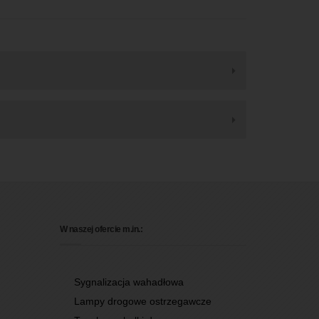
W naszej ofercie m.in.:
Sygnalizacja wahadłowa
Lampy drogowe ostrzegawcze