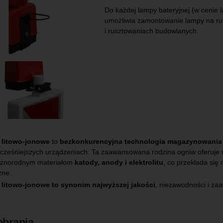
Do każdej lampy bateryjnej (w cenie 
umożliwia zamontowanie lampy na rur
i rusztowaniach budowlanych.
 litowo-jonowe
to
bezkonkurencyjna technologia magazynowania e
cześniejszych urządzeniach. Ta zaawansowana rodzina ogniw oferuje r
różnorodnym materiałom
katody, anody i elektrolitu
, co przekłada się
zne.
litowo-jonowe to synonim najwyższej jakości
, niezawodności i za
obrania