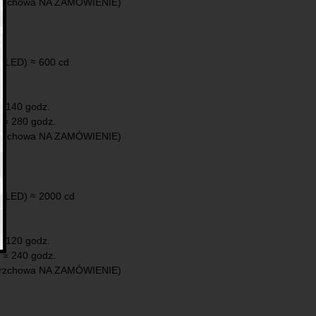
erzchowa NA ZAMÓWIENIE)
xLED) ≈ 600 cd
 = 140 godz.
h = 280 godz.
erzchowa NA ZAMÓWIENIE)
xLED) ≈ 2000 cd
 = 120 godz.
h = 240 godz.
erzchowa NA ZAMÓWIENIE)