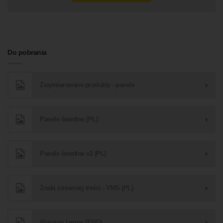
Do pobrania
Zwymiarowane produkty - panele
Panele świetlne (PL)
Panele świetlne v2 (PL)
Znaki zmiennej treści - VMS (PL)
Warning lamps (ENG)