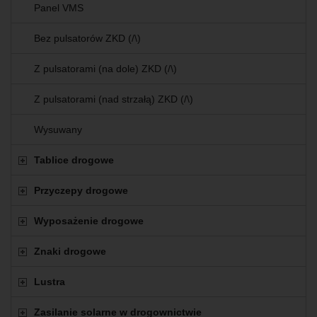
Panel VMS
Bez pulsatorów ZKD (/\)
Z pulsatorami (na dole) ZKD (/\)
Z pulsatorami (nad strzałą) ZKD (/\)
Wysuwany
Tablice drogowe
Przyczepy drogowe
Wyposażenie drogowe
Znaki drogowe
Lustra
Zasilanie solarne w drogownictwie