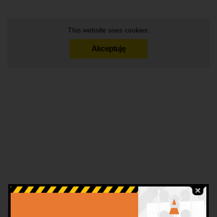
This website uses cookies.
Akceptuję