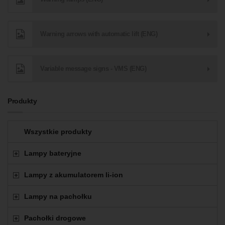
Warning arrows with automatic lift (ENG)
Variable message signs - VMS (ENG)
Produkty
Wszystkie produkty
Lampy bateryjne
Lampy z akumulatorem li-ion
Lampy na pachołku
Pachołki drogowe