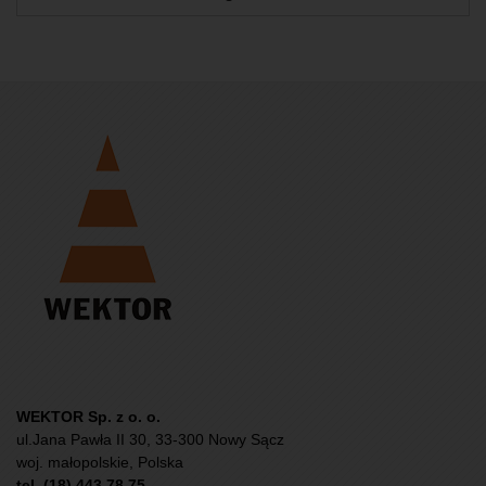
WEKTOR Sp. z o. o.
ul.Jana Pawła II 30, 33-300 Nowy Sącz
woj. małopolskie, Polska
tel. (18) 443 78 75