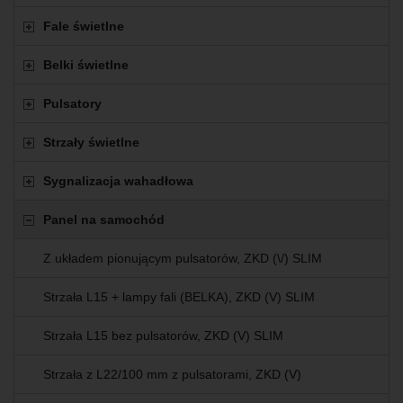
Fale świetlne
Belki świetlne
Pulsatory
Strzały świetlne
Sygnalizacja wahadłowa
Panel na samochód
Z układem pionującym pulsatorów, ZKD (\/) SLIM
Strzała L15 + lampy fali (BELKA), ZKD (V) SLIM
Strzała L15 bez pulsatorów, ZKD (V) SLIM
Strzała z L22/100 mm z pulsatorami, ZKD (V)