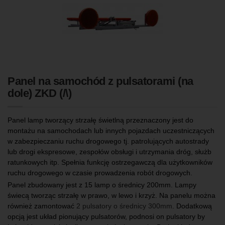
Panel na samochód z pulsatorami (na
dole) ZKD (/\)
Panel lamp tworzący strzałę świetlną przeznaczony jest do
montażu na samochodach lub innych pojazdach uczestniczących
w zabezpieczaniu ruchu drogowego tj. patrolujących autostrady
lub drogi ekspresowe, zespołów obsługi i utrzymania dróg, służb
ratunkowych itp. Spełnia funkcję ostrzegawczą dla użytkowników
ruchu drogowego w czasie prowadzenia robót drogowych.
Panel zbudowany jest z 15 lamp o średnicy 200mm. Lampy
świecą tworząc strzałę w prawo, w lewo i krzyż. Na panelu można
również zamontować
2 pulsatory o średnicy 300mm
. Dodatkową
opcją jest układ pionujący pulsatorów, podnosi on pulsatory by