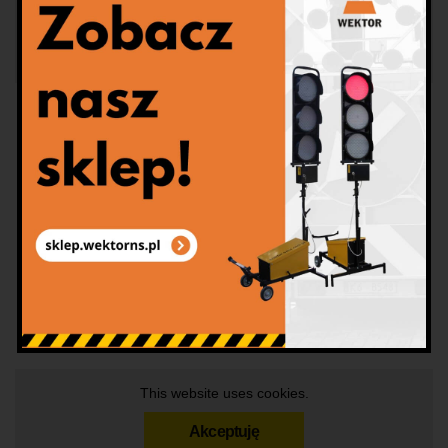
This website uses cookies.
Akceptuję
This website uses cookies.
Akceptuję