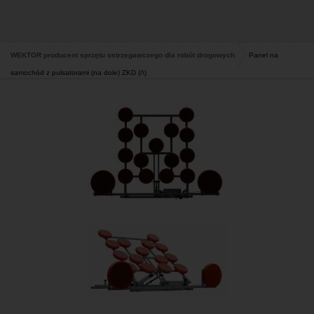
WEKTOR producent sprzętu ostrzegawczego dla robót drogowych
Panel na
samochód z pulsatorami (na dole) ZKD (/\)