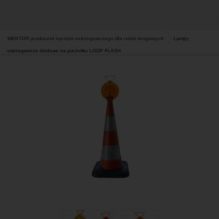
WEKTOR producent sprzętu ostrzegawczego dla robót drogowych
Lampy
ostrzegawcze diodowe na pachołku LODP FLASH