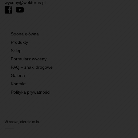
wyceny@wektorns.pl
Strona główna
Produkty
Sklep
Formularz wyceny
FAQ – znaki drogowe
Galeria
Kontakt
Polityka prywatności
W naszej ofercie m.in.: