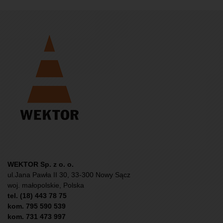
WEKTOR Sp. z o. o.
ul.Jana Pawła II 30, 33-300 Nowy Sącz
woj. małopolskie, Polska
tel. (18) 443 78 75
kom. 795 590 539
kom. 731 473 997