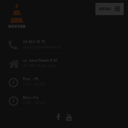
MENU
18 443 78 75
wyceny@wektorns.pl
ul. Jana Pawła II 30
33-300 Nowy Sącz
Pon. - Pt.
7:00 - 15:00
Mon.-Fri.
7:00 - 15:00