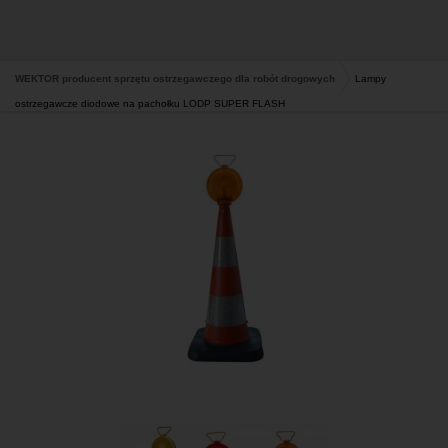
WEKTOR producent sprzętu ostrzegawczego dla robót drogowych
Lampy
ostrzegawcze diodowe na pachołku LODP SUPER FLASH