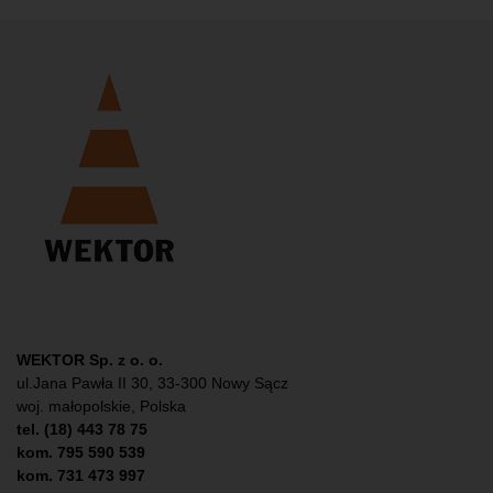
WEKTOR Sp. z o. o.
ul.Jana Pawła II 30, 33-300 Nowy Sącz
woj. małopolskie, Polska
tel. (18) 443 78 75
kom. 795 590 539
kom. 731 473 997