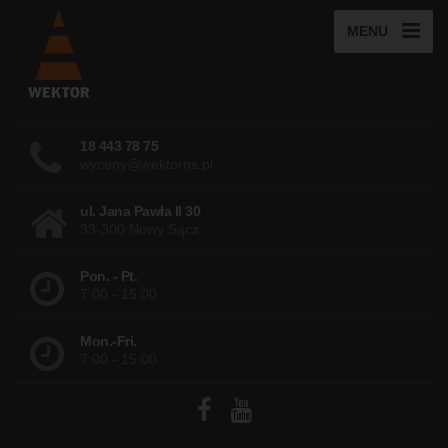
MENU
18 443 78 75
wyceny@wektorns.pl
ul. Jana Pawła II 30
33-300 Nowy Sącz
Pon. - Pt.
7:00 - 15:00
Mon.-Fri.
7:00 - 15:00