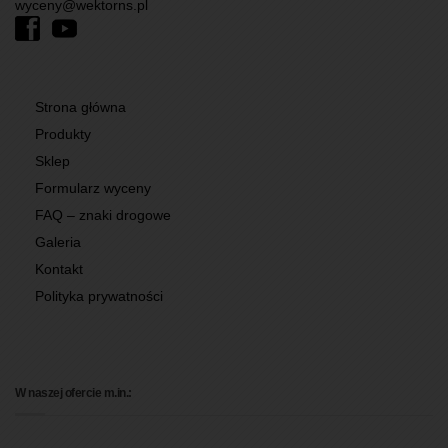
wyceny@wektorns.pl
Strona główna
Produkty
Sklep
Formularz wyceny
FAQ – znaki drogowe
Galeria
Kontakt
Polityka prywatności
W naszej ofercie m.in.: