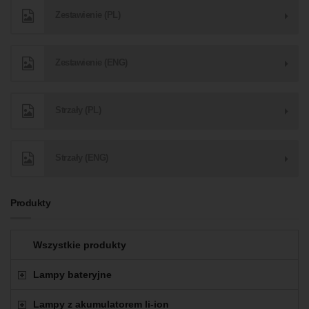
Zestawienie (PL)
Zestawienie (ENG)
Strzały (PL)
Strzały (ENG)
Produkty
Wszystkie produkty
Lampy bateryjne
Lampy z akumulatorem li-ion