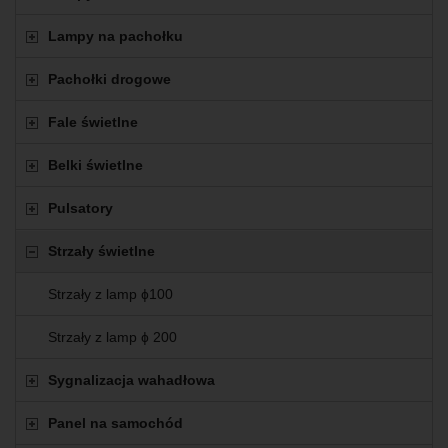
Lampy na pachołku
Pachołki drogowe
Fale świetlne
Belki świetlne
Pulsatory
Strzały świetlne
Strzały z lamp ɸ100
Strzały z lamp ɸ 200
Sygnalizacja wahadłowa
Panel na samochód