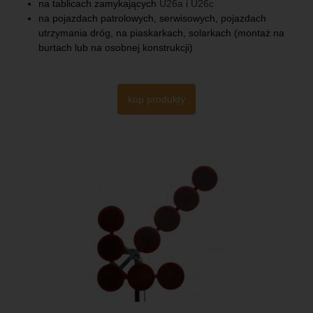
na tablicach zamykających
U26a
i
U26c
na pojazdach patrolowych, serwisowych, pojazdach
utrzymania dróg, na piaskarkach, solarkach (montaż na
burtach lub na osobnej konstrukcji)
kup produkty