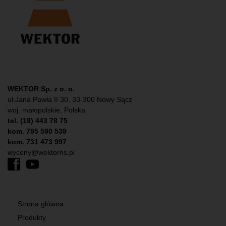
WEKTOR Sp. z o. o.
ul.Jana Pawła II 30, 33-300 Nowy Sącz
woj. małopolskie, Polska
tel. (18) 443 78 75
kom. 795 590 539
kom. 731 473 997
wyceny@wektorns.pl
Strona główna
Produkty