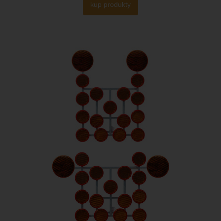
kup produkty