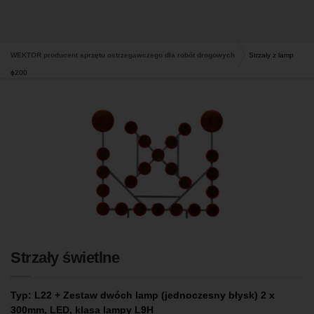
WEKTOR producent sprzętu ostrzegawczego dla robót drogowych
Strzały z lamp
ɸ200
Strzały świetlne
Typ: L22 + Zestaw dwóch lamp (jednoczesny błysk) 2 x
300mm, LED, klasa lampy L9H