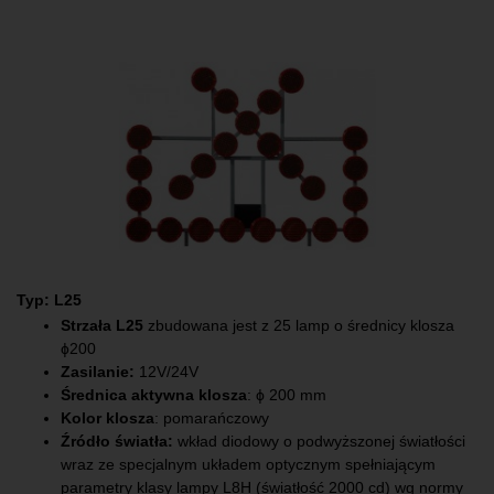
Typ: L25
Strzała L25
zbudowana jest z 25 lamp o średnicy klosza
ɸ200
Zasilanie:
12V/24V
Średnica aktywna klosza
: ϕ 200 mm
Kolor klosza
: pomarańczowy
Źródło światła:
wkład diodowy o podwyższonej światłości
wraz ze specjalnym układem optycznym spełniającym
parametry klasy lampy L8H (światłość 2000 cd) wg normy