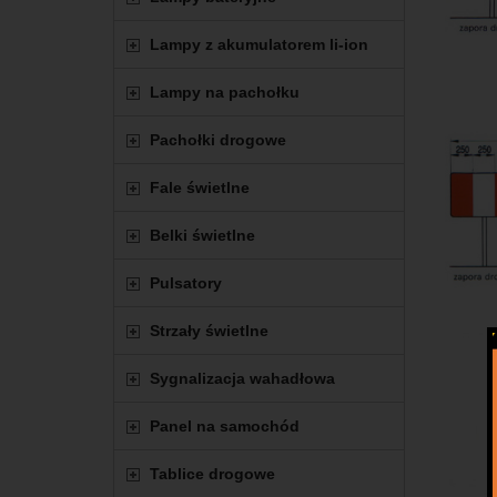
Lampy z akumulatorem li-ion
Lampy na pachołku
Pachołki drogowe
Fale świetlne
Belki świetlne
Pulsatory
Strzały świetlne
Sygnalizacja wahadłowa
Panel na samochód
Tablice drogowe