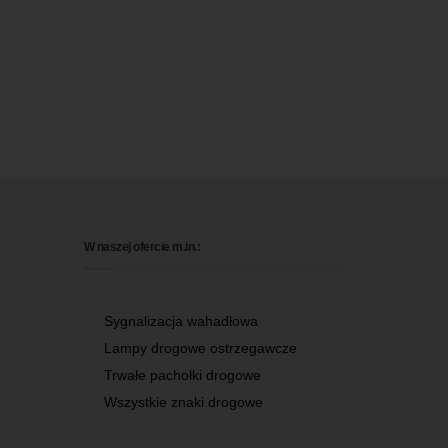
W naszej ofercie m.in.:
Sygnalizacja wahadłowa
Lampy drogowe ostrzegawcze
Trwałe pachołki drogowe
Wszystkie znaki drogowe