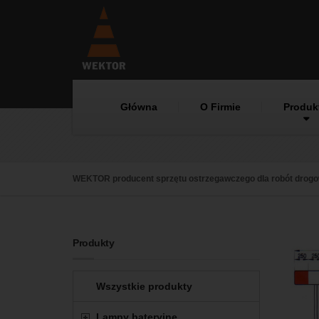
Główna
O Firmie
Produk
WEKTOR producent sprzętu ostrzegawczego dla robót drog
Produkty
Wszystkie produkty
Lampy bateryjne