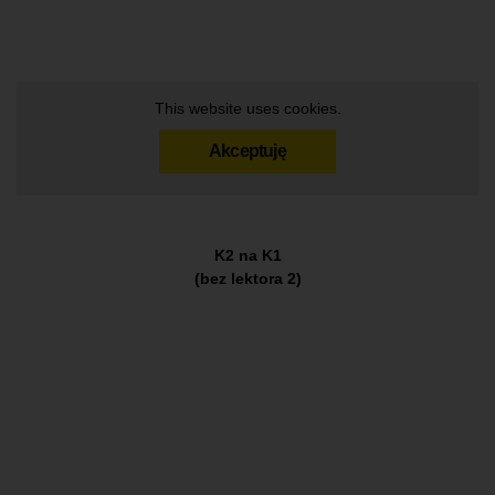
This website uses cookies.
Akceptuję
K2 na K1
(bez lektora 2)