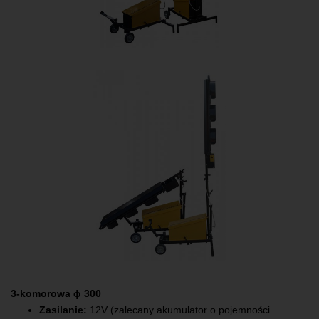
3-komorowa ϕ 300
Zasilanie:
12V (zalecany akumulator o pojemności