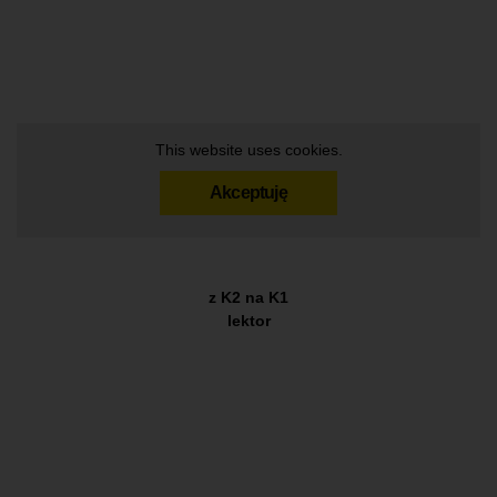
This website uses cookies.
Akceptuję
z K2 na K1
lektor