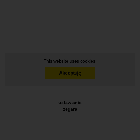
This website uses cookies.
Akceptuję
ustawianie
zegara