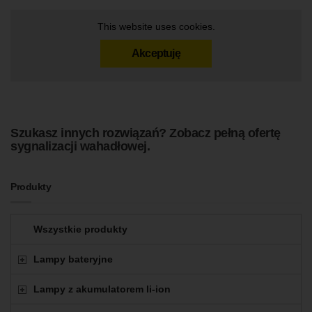
This website uses cookies.
Akceptuję
Szukasz innych rozwiązań?
Zobacz pełną ofertę
sygnalizacji wahadłowej
.
Produkty
Wszystkie produkty
Lampy bateryjne
Lampy z akumulatorem li-ion