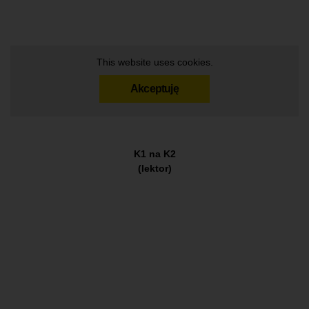
This website uses cookies.
Akceptuję
K1 na K2
(lektor)