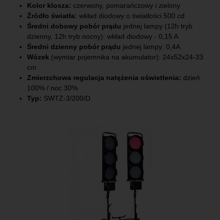
Kolor klosza:
czerwony, pomarańczowy i zielony
Źródło światła:
wkład diodowy o światłości 500 cd
Średni dobowy pobór prądu
jednej lampy (12h tryb
dzienny, 12h tryb nocny): wkład diodowy - 0,15 A
Średni dzienny pobór prądu
jednej lampy: 0,4A
Wózek
(wymiar pojemnika na akumulator): 24x52x24-33
cm
Zmierzchowa regulacja natężenia oświetlenia:
dzień
100% / noc 30%
Typ:
SWTZ-3/200/D