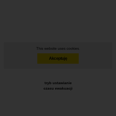
This website uses cookies.
Akceptuję
tryb ustawianie
czasu ewakuacji