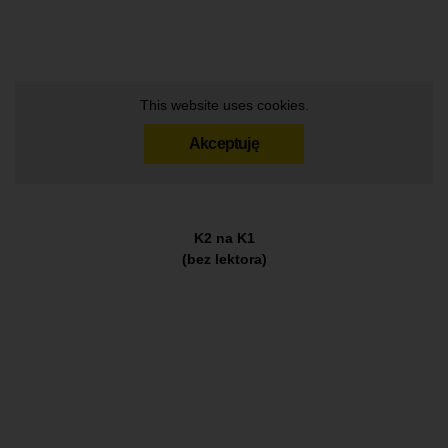
This website uses cookies.
Akceptuję
K2 na K1
(bez lektora)