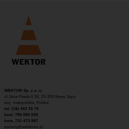
WEKTOR Sp. z o. o.
ul.Jana Pawła II 30, 33-300 Nowy Sącz
woj. małopolskie, Polska
tel. (18) 443 78 75
kom. 795 590 539
kom. 731 473 997
wyceny@wektorns.pl