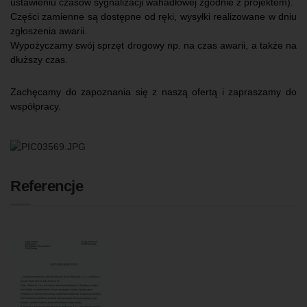
ustawieniu czasów sygnalizacji wahadłowej zgodnie z projektem).
Części zamienne są dostępne od ręki, wysyłki realizowane w dniu
zgłoszenia awarii.
Wypożyczamy swój sprzęt drogowy np. na czas awarii, a także na
dłuższy czas.
Zachęcamy do zapoznania się z naszą ofertą i zapraszamy do
współpracy.
Referencje