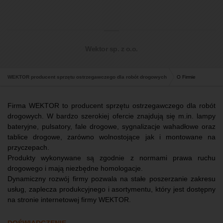
Wektor sp. z o.o.
WEKTOR producent sprzętu ostrzegawczego dla robót drogowych
O Firmie
Firma WEKTOR to producent sprzętu ostrzegawczego dla robót
drogowych. W bardzo szerokiej ofercie znajdują się m.in. lampy
bateryjne, pulsatory, fale drogowe, sygnalizacje wahadłowe oraz
tablice drogowe, zarówno wolnostojące jak i montowane na
przyczepach.
Produkty wykonywane są zgodnie z normami prawa ruchu
drogowego i mają niezbędne homologacje.
Dynamiczny rozwój firmy pozwala na stałe poszerzanie zakresu
usług, zaplecza produkcyjnego i asortymentu, który jest dostępny
na stronie internetowej firmy WEKTOR.