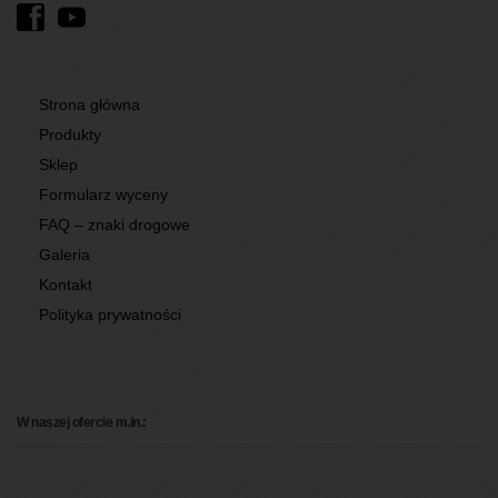
Strona główna
Produkty
Sklep
Formularz wyceny
FAQ – znaki drogowe
Galeria
Kontakt
Polityka prywatności
W naszej ofercie m.in.: