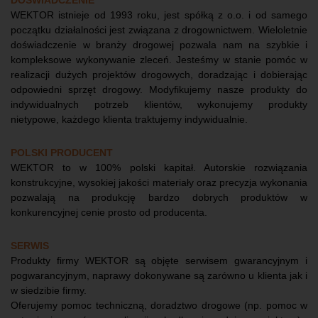
DOŚWIADCZENIE
WEKTOR istnieje od 1993 roku, jest spółką z o.o. i od samego
początku działalności jest związana z drogownictwem. Wieloletnie
doświadczenie w branży drogowej pozwala nam na szybkie i
kompleksowe wykonywanie zleceń. Jesteśmy w stanie pomóc w
realizacji dużych projektów drogowych, doradzając i dobierając
odpowiedni sprzęt drogowy. Modyfikujemy nasze produkty do
indywidualnych potrzeb klientów, wykonujemy produkty
nietypowe, każdego klienta traktujemy indywidualnie.
POLSKI PRODUCENT
WEKTOR to w 100% polski kapitał. Autorskie rozwiązania
konstrukcyjne, wysokiej jakości materiały oraz precyzja wykonania
pozwalają na produkcję bardzo dobrych produktów w
konkurencyjnej cenie prosto od producenta.
SERWIS
Produkty firmy WEKTOR są objęte serwisem gwarancyjnym i
pogwarancyjnym, naprawy dokonywane są zarówno u klienta jak i
w siedzibie firmy.
Oferujemy pomoc techniczną, doradztwo drogowe (np. pomoc w