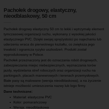
Pachołek drogowy, elastyczny,
nieodblaskowy, 50 cm
Pachołek drogowy elastyczny 50 cm to lekki i wytrzymały element
tymczasowej organizacji ruchu, wykonany z wysokiej jakości
elastycznego PVC. Dzięki swojej sprężystości po najechaniu lub
uderzeniu wraca do pierwotnego kształtu, co zwiększa jego
trwałość i ogranicza ryzyko uszkodzeń. Produkt został
wyprodukowany w Polsce.
Pachołek przeznaczony jest do oznaczania robót drogowych,
zabezpieczania miejsc niebezpiecznych, wyznaczania torów
jazdy, wydzielania stref roboczych oraz organizacji ruchu na
parkingach, placach manewrowych i terenach przemysłowych.
Białe pasy są malowane (wersja nieodblaskowa), a na życzenie
istnieje możliwość umieszczenia nazwy lub logo firmy.
Dane techniczne:
Materiał: elastyczne PVC
Kolor: pomarańczowy
Wersja: nieodblaskowa