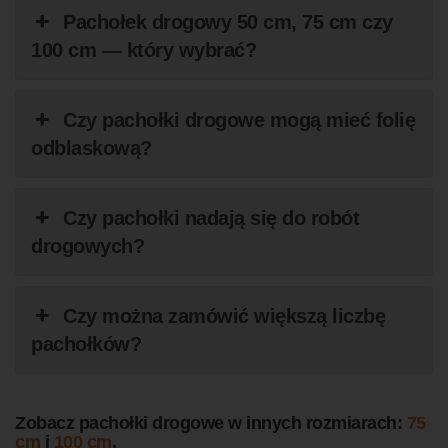
Pachołek drogowy 50 cm, 75 cm czy
100 cm — który wybrać?
Czy pachołki drogowe mogą mieć folię
odblaskową?
Czy pachołki nadają się do robót
drogowych?
Czy można zamówić większą liczbę
pachołków?
Zobacz pachołki drogowe w innych rozmiarach:
75
cm
i
100 cm
.