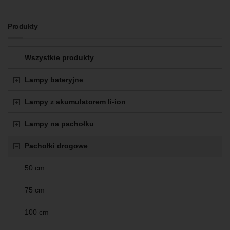
Produkty
Wszystkie produkty
Lampy bateryjne
Lampy z akumulatorem li-ion
Lampy na pachołku
Pachołki drogowe
50 cm
75 cm
100 cm