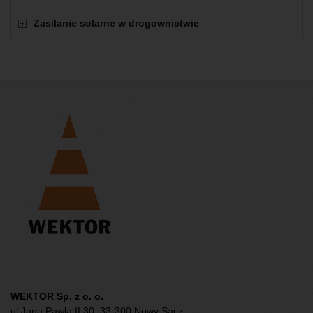
Zasilanie solarne w drogownictwie
WEKTOR Sp. z o. o.
ul.Jana Pawła II 30, 33-300 Nowy Sącz