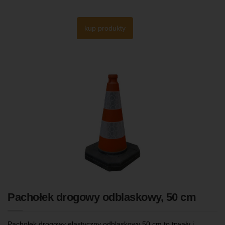
kup produkty
Pachołek drogowy odblaskowy, 50 cm
Pachołek drogowy elastyczny odblaskowy 50 cm to trwały i