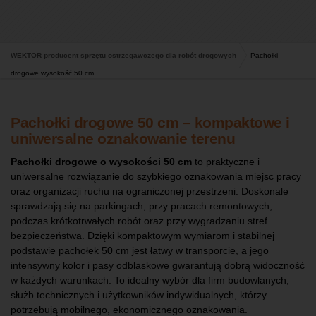
WEKTOR producent sprzętu ostrzegawczego dla robót drogowych
Pachołki
drogowe wysokość 50 cm
Pachołki drogowe 50 cm – kompaktowe i
uniwersalne oznakowanie terenu
Pachołki drogowe o wysokości 50 cm
to praktyczne i
uniwersalne rozwiązanie do szybkiego oznakowania miejsc pracy
oraz organizacji ruchu na ograniczonej przestrzeni. Doskonale
sprawdzają się na parkingach, przy pracach remontowych,
podczas krótkotrwałych robót oraz przy wygradzaniu stref
bezpieczeństwa. Dzięki kompaktowym wymiarom i stabilnej
podstawie pachołek 50 cm jest łatwy w transporcie, a jego
intensywny kolor i pasy odblaskowe gwarantują dobrą widoczność
w każdych warunkach. To idealny wybór dla firm budowlanych,
służb technicznych i użytkowników indywidualnych, którzy
potrzebują mobilnego, ekonomicznego oznakowania.