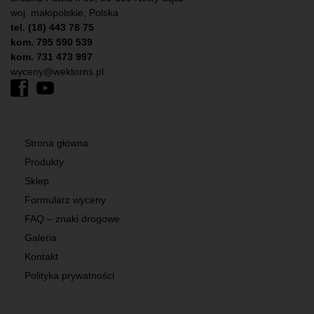
woj. małopolskie, Polska
tel. (18) 443 78 75
kom. 795 590 539
kom. 731 473 997
wyceny@wektorns.pl
Strona główna
Produkty
Sklep
Formularz wyceny
FAQ – znaki drogowe
Galeria
Kontakt
Polityka prywatności