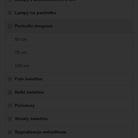
Lampy na pachołku
Pachołki drogowe
50 cm
75 cm
100 cm
Fale świetlne
Belki świetlne
Pulsatory
Strzały świetlne
Sygnalizacja wahadłowa