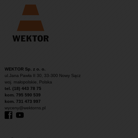
WEKTOR Sp. z o. o.
ul.Jana Pawła II 30, 33-300 Nowy Sącz
woj. małopolskie, Polska
tel. (18) 443 78 75
kom. 795 590 539
kom. 731 473 997
wyceny@wektorns.pl