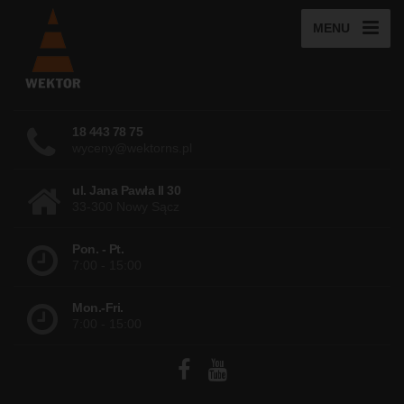
MENU
18 443 78 75
wyceny@wektorns.pl
ul. Jana Pawła II 30
33-300 Nowy Sącz
Pon. - Pt.
7:00 - 15:00
Mon.-Fri.
7:00 - 15:00