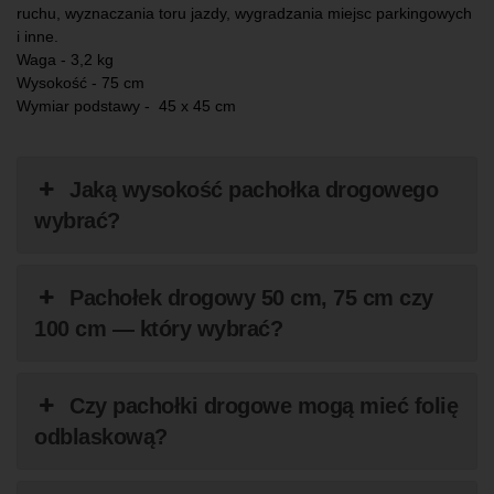
ruchu, wyznaczania toru jazdy, wygradzania miejsc parkingowych
i inne.
Waga - 3,2 kg
Wysokość - 75 cm
Wymiar podstawy - 45 x 45 cm
Jaką wysokość pachołka drogowego
wybrać?
Pachołek drogowy 50 cm, 75 cm czy
100 cm — który wybrać?
Czy pachołki drogowe mogą mieć folię
odblaskową?