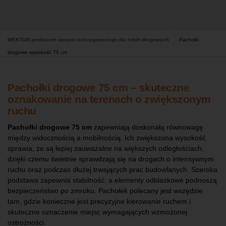
WEKTOR producent sprzętu ostrzegawczego dla robót drogowych
Pachołki
drogowe wysokość 75 cm
Pachołki drogowe 75 cm – skuteczne
oznakowanie na terenach o zwiększonym
ruchu
Pachołki drogowe 75 cm
zapewniają doskonałą równowagę
między widocznością a mobilnością. Ich zwiększona wysokość
sprawia, że są lepiej zauważalne na większych odległościach,
dzięki czemu świetnie sprawdzają się na drogach o intensywnym
ruchu oraz podczas dłużej trwających prac budowlanych. Szeroka
podstawa zapewnia stabilność, a elementy odblaskowe podnoszą
bezpieczeństwo po zmroku. Pachołek polecany jest wszędzie
tam, gdzie konieczne jest precyzyjne kierowanie ruchem i
skuteczne oznaczenie miejsc wymagających wzmożonej
ostrożności.