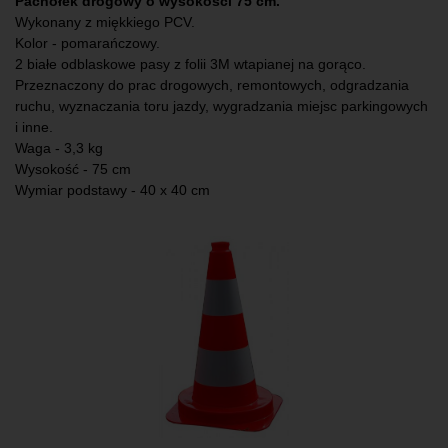
Pachołek drogowy o wysokości 75 cm.
Wykonany z miękkiego PCV.
Kolor - pomarańczowy.
2 białe odblaskowe pasy z folii 3M wtapianej na gorąco.
Przeznaczony do prac drogowych, remontowych, odgradzania
ruchu, wyznaczania toru jazdy, wygradzania miejsc parkingowych
i inne.
Waga - 3,3 kg
Wysokość - 75 cm
Wymiar podstawy - 40 x 40 cm