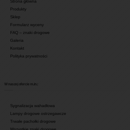
Strona główna
Produkty
Sklep
Formularz wyceny
FAQ – znaki drogowe
Galeria
Kontakt
Polityka prywatności
W naszej ofercie m.in.:
Sygnalizacja wahadłowa
Lampy drogowe ostrzegawcze
Trwałe pachołki drogowe
Wszystkie znaki drogowe