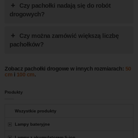
Czy pachołki nadają się do robót
drogowych?
Czy można zamówić większą liczbę
pachołków?
Zobacz pachołki drogowe w innych rozmiarach:
50
cm
i
100 cm
.
Produkty
Wszystkie produkty
Lampy bateryjne
Lampy z akumulatorem li-ion