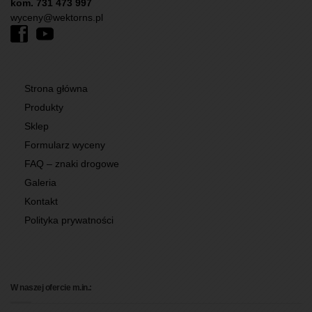
kom. 731 473 997
wyceny@wektorns.pl
Strona główna
Produkty
Sklep
Formularz wyceny
FAQ – znaki drogowe
Galeria
Kontakt
Polityka prywatności
W naszej ofercie m.in.: