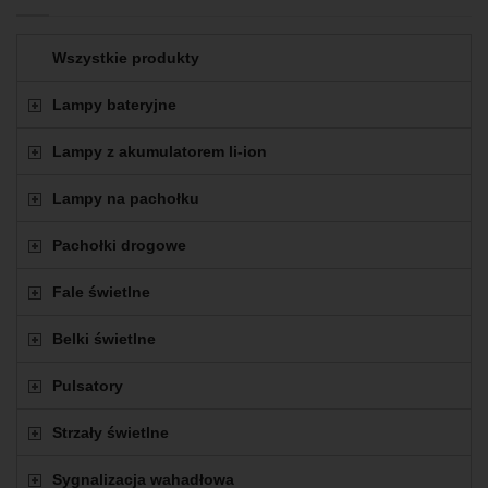
Wszystkie produkty
Lampy bateryjne
Lampy z akumulatorem li-ion
Lampy na pachołku
Pachołki drogowe
Fale świetlne
Belki świetlne
Pulsatory
Strzały świetlne
Sygnalizacja wahadłowa