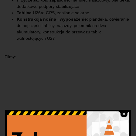
dodatkowe podpory stabilizujące
Tablica
U26a
:
GPS, zasilanie solarne
Konstrukcja nośna i wyposażenie
: plandeka, otwieranie
dolnej części tablicy, najazdy, pojemnik na dwa
akumulatory, konstrukcja do przewozu tablic
wolnostojących U27
Filmy: