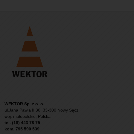
WEKTOR Sp. z o. o.
ul.Jana Pawła II 30, 33-300 Nowy Sącz
woj. małopolskie, Polska
tel. (18) 443 78 75
kom. 795 590 539