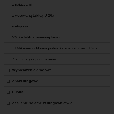
z najazdami
z wysuwaną tablicą U-26a
nietypowe
VMS – tablica zmiennej treści
TTMA energochłonna poduszka zderzeniowa z U26a
Z automatyką podnoszenia
Wyposażenie drogowe
Znaki drogowe
Lustra
Zasilanie solarne w drogownictwie