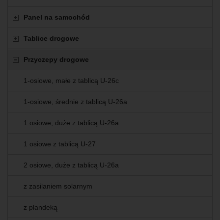
Panel na samochód
Tablice drogowe
Przyczepy drogowe
1-osiowe, małe z tablicą U-26c
1-osiowe, średnie z tablicą U-26a
1 osiowe, duże z tablicą U-26a
1 osiowe z tablicą U-27
2 osiowe, duże z tablicą U-26a
z zasilaniem solarnym
z plandeką