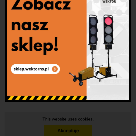
This website uses cookies.
Akceptuję
This website uses cookies.
Akceptuję