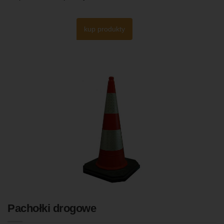
kup produkty
Pachołki drogowe