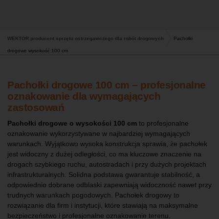
WEKTOR producent sprzętu ostrzegawczego dla robót drogowych
Pachołki
drogowe wysokość 100 cm
Pachołki drogowe 100 cm – profesjonalne
oznakowanie dla wymagających
zastosowań
Pachołki drogowe o wysokości 100 cm
to profesjonalne
oznakowanie wykorzystywane w najbardziej wymagających
warunkach. Wyjątkowo wysoka konstrukcja sprawia, że pachołek
jest widoczny z dużej odległości, co ma kluczowe znaczenie na
drogach szybkiego ruchu, autostradach i przy dużych projektach
infrastrukturalnych. Solidna podstawa gwarantuje stabilność, a
odpowiednio dobrane odblaski zapewniają widoczność nawet przy
trudnych warunkach pogodowych. Pachołek drogowy to
rozwiązanie dla firm i instytucji, które stawiają na maksymalne
bezpieczeństwo i profesjonalne oznakowanie terenu.