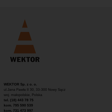
WEKTOR Sp. z o. o.
ul.Jana Pawła II 30, 33-300 Nowy Sącz
woj. małopolskie, Polska
tel. (18) 443 78 75
kom. 795 590 539
kom. 731 473 997