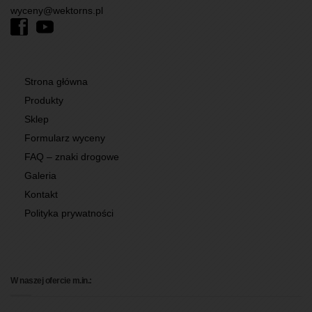
wyceny@wektorns.pl
Strona główna
Produkty
Sklep
Formularz wyceny
FAQ – znaki drogowe
Galeria
Kontakt
Polityka prywatności
W naszej ofercie m.in.: