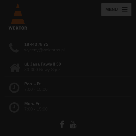
MENU
18 443 78 75
wyceny@wektorns.pl
ul. Jana Pawła II 30
33-300 Nowy Sącz
Pon. - Pt.
7:00 - 15:00
Mon.-Fri.
7:00 - 15:00