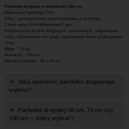
Pachołek drogowy o wysokości 100 cm.
Wykonany z twardego PCV.
Kolor - pomarańczowy, czarna podstawa z recyklingu.
2 białe pasy z folii odblaskowej II gen.
Przeznaczony do prac drogowych, remontowych, odgradzania
ruchu, wyznaczania toru jazdy, wygradzania miejsc parkingowych
i inne.
Waga - 7,5 kg
Wysokość - 100 cm
Wymiar podstawy - 45 x 45 cm
Jaką wysokość pachołka drogowego
wybrać?
Pachołek drogowy 50 cm, 75 cm czy
100 cm — który wybrać?