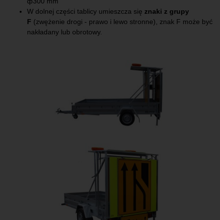
ф300 mm
W dolnej części tablicy umieszcza się
znaki z grupy
F
(zwężenie drogi - prawo i lewo stronne), znak F może być
nakładany lub obrotowy.