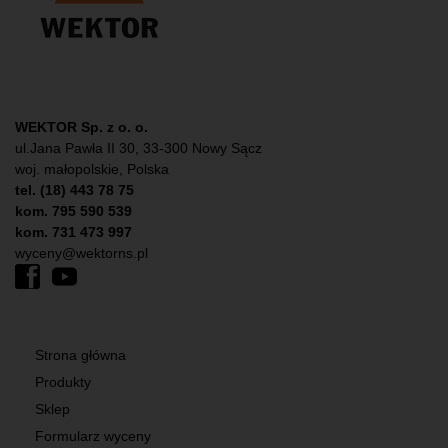
WEKTOR Sp. z o. o.
ul.Jana Pawła II 30, 33-300 Nowy Sącz
woj. małopolskie, Polska
tel. (18) 443 78 75
kom. 795 590 539
kom. 731 473 997
wyceny@wektorns.pl
Strona główna
Produkty
Sklep
Formularz wyceny