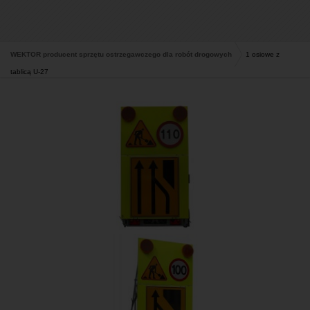
WEKTOR producent sprzętu ostrzegawczego dla robót drogowych
1 osiowe z
tablicą U-27