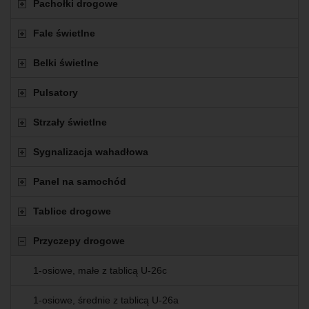
Pachołki drogowe
Fale świetlne
Belki świetlne
Pulsatory
Strzały świetlne
Sygnalizacja wahadłowa
Panel na samochód
Tablice drogowe
Przyczepy drogowe
1-osiowe, małe z tablicą U-26c
1-osiowe, średnie z tablicą U-26a