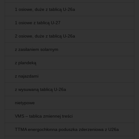
1 osiowe, duże z tablicą U-26a
1 osiowe z tablicą U-27
2 osiowe, duże z tablicą U-26a
z zasilaniem solarnym
z plandeką
z najazdami
z wysuwaną tablicą U-26a
nietypowe
VMS – tablica zmiennej treści
TTMA energochłonna poduszka zderzeniowa z U26a