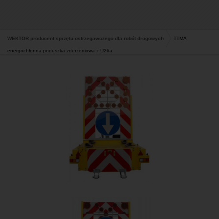
WEKTOR producent sprzętu ostrzegawczego dla robót drogowych
TTMA
energochłonna poduszka zderzeniowa z U26a