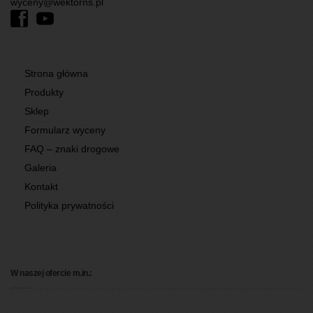
wyceny@wektorns.pl
Strona główna
Produkty
Sklep
Formularz wyceny
FAQ – znaki drogowe
Galeria
Kontakt
Polityka prywatności
W naszej ofercie m.in.: