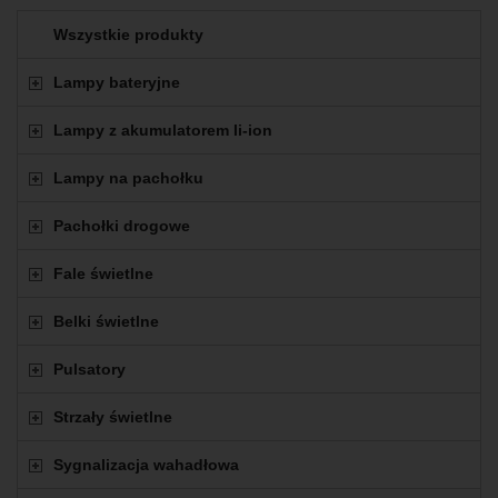
Wszystkie produkty
Lampy bateryjne
Lampy z akumulatorem li-ion
Lampy na pachołku
Pachołki drogowe
Fale świetlne
Belki świetlne
Pulsatory
Strzały świetlne
Sygnalizacja wahadłowa