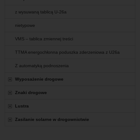
z wysuwaną tablicą U-26a
nietypowe
VMS – tablica zmiennej treści
TTMA energochłonna poduszka zderzeniowa z U26a
Z automatyką podnoszenia
Wyposażenie drogowe
Znaki drogowe
Lustra
Zasilanie solarne w drogownictwie