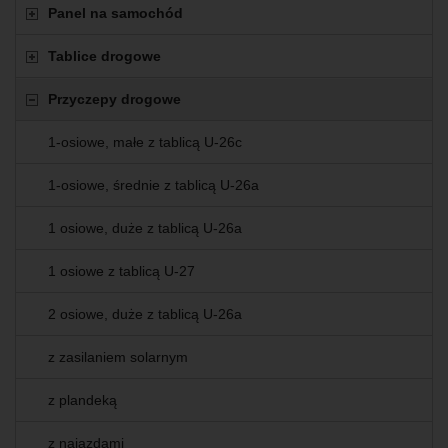
Panel na samochód
Tablice drogowe
Przyczepy drogowe
1-osiowe, małe z tablicą U-26c
1-osiowe, średnie z tablicą U-26a
1 osiowe, duże z tablicą U-26a
1 osiowe z tablicą U-27
2 osiowe, duże z tablicą U-26a
z zasilaniem solarnym
z plandeką
z najazdami