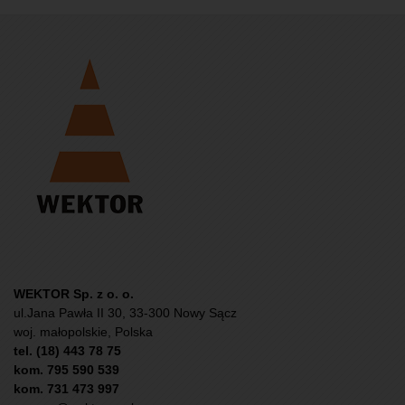
WEKTOR Sp. z o. o.
ul.Jana Pawła II 30, 33-300 Nowy Sącz
woj. małopolskie, Polska
tel. (18) 443 78 75
kom. 795 590 539
kom. 731 473 997