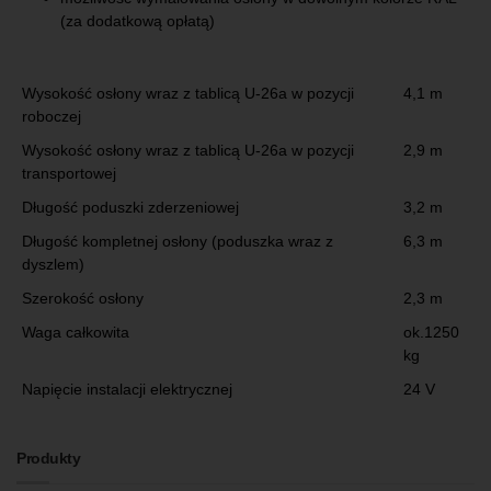
(za dodatkową opłatą)
Wysokość osłony wraz z tablicą U-26a w pozycji
4,1 m
roboczej
Wysokość osłony wraz z tablicą U-26a w pozycji
2,9 m
transportowej
Długość poduszki zderzeniowej
3,2 m
Długość kompletnej osłony (poduszka wraz z
6,3 m
dyszlem)
Szerokość osłony
2,3 m
Waga całkowita
ok.1250
kg
Napięcie instalacji elektrycznej
24 V
Produkty