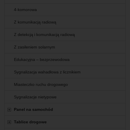
4-komorowa
Z komunikacją radiową
Z detekcją i komunikacją radiową
Z zasileniem solarnym
Edukacyjna – bezprzewodowa
Sygnalizacja wahadłowa z licznikiem
Miasteczko ruchu drogowego
Sygnalizacje nietypowe
Panel na samochód
Tablice drogowe