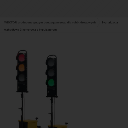
WEKTOR producent sprzętu ostrzegawczego dla robót drogowych
Sygnalizacja
wahadłowa 3-komorowa z impulsatorem