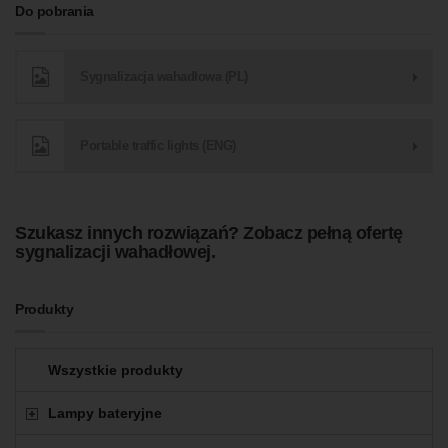
Do pobrania
Sygnalizacja wahadłowa (PL)
Portable traffic lights (ENG)
Szukasz innych rozwiązań?
Zobacz pełną ofertę
sygnalizacji wahadłowej
.
Produkty
Wszystkie produkty
Lampy bateryjne