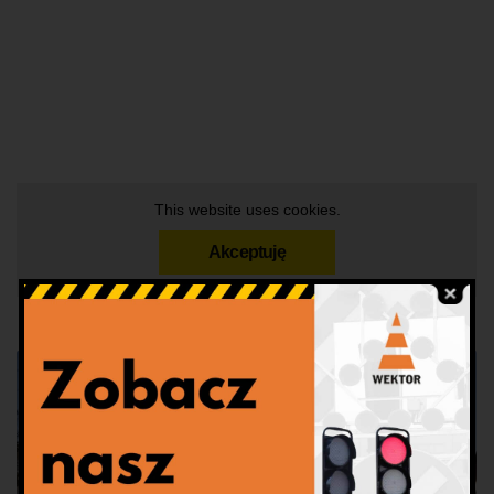
This website uses cookies.
Akceptuję