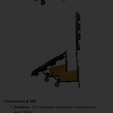
3-komorowa ϕ 300
Zasilanie:
12V (zalecany akumulator o pojemności
min.120Ah),