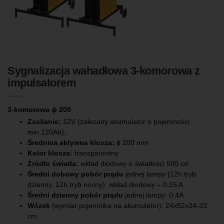
Sygnalizacja wahadłowa 3-komorowa z
impulsatorem
3-komorowa ϕ 200
Zasilanie:
12V (zalecany akumulator o pojemności
min.120Ah),
Średnica aktywna klosza:
ϕ 200 mm
Kolor klosza:
transparentny
Źródło światła:
wkład diodowy o światłości 500 cd
Średni dobowy pobór prądu
jednej lampy (12h tryb
dzienny, 12h tryb nocny): wkład diodowy – 0,15 A
Średni dzienny pobór prądu
jednej lampy: 0,4A
Wózek
(wymiar pojemnika na akumulator): 24x52x24-33
cm