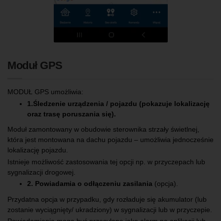
Moduł GPS
MODUŁ GPS umożliwia:
1.Śledzenie urządzenia / pojazdu (pokazuje lokalizację
oraz trasę poruszania się).
Moduł zamontowany w obudowie sterownika strzały świetlnej,
która jest montowana na dachu pojazdu – umożliwia jednocześnie
lokalizację pojazdu.
Istnieje możliwość zastosowania tej opcji np. w przyczepach lub
sygnalizacji drogowej.
2. Powiadamia o odłączeniu zasilania
(opcja).
Przydatna opcja w przypadku, gdy rozładuje się akumulator (lub
zostanie wyciągnięty/ ukradziony) w sygnalizacji lub w przyczepie.