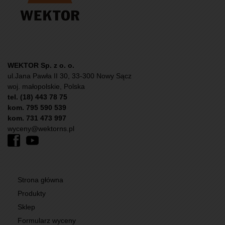
WEKTOR Sp. z o. o.
ul.Jana Pawła II 30, 33-300 Nowy Sącz
woj. małopolskie, Polska
tel. (18) 443 78 75
kom. 795 590 539
kom. 731 473 997
wyceny@wektorns.pl
Strona główna
Produkty
Sklep
Formularz wyceny