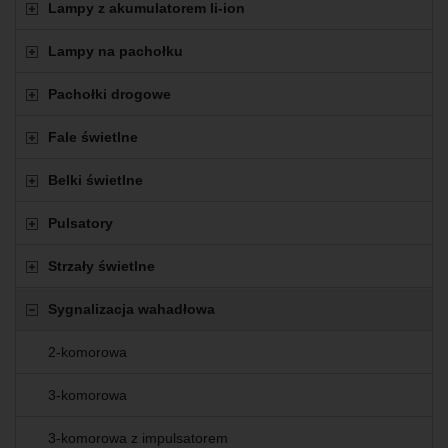
Lampy z akumulatorem li-ion
Lampy na pachołku
Pachołki drogowe
Fale świetlne
Belki świetlne
Pulsatory
Strzały świetlne
Sygnalizacja wahadłowa
2-komorowa
3-komorowa
3-komorowa z impulsatorem