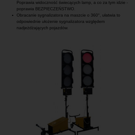
Poprawia widoczność świecących lamp, a co za tym idzie -
poprawia BEZPIECZEŃSTWO.
Obracanie sygnalizatora na maszcie o 360°, ułatwia to
odpowiednie ułożenie sygnalizatora względem
nadjeżdżających pojazdów.