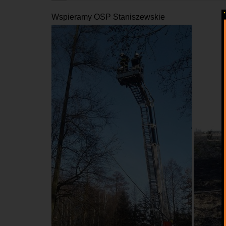
Wspieramy OSP Staniszewskie