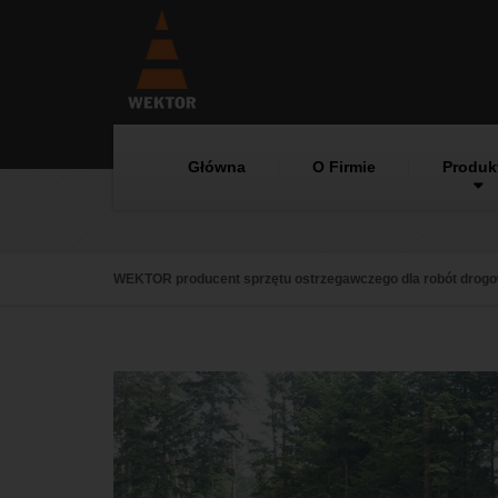
Główna
O Firmie
Produk
WEKTOR producent sprzętu ostrzegawczego dla robót drog