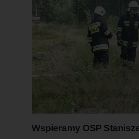
Wspieramy OSP Stanisz