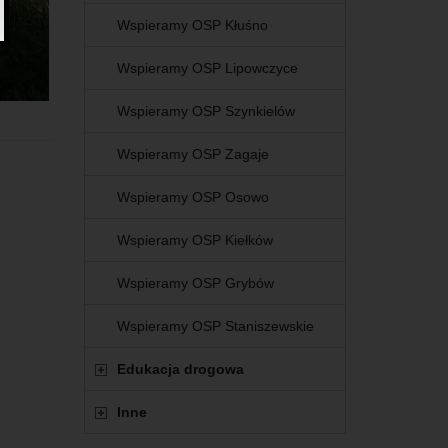
Wspieramy OSP Kłuśno
Wspieramy OSP Lipowczyce
Wspieramy OSP Szynkielów
Wspieramy OSP Zagaje
Wspieramy OSP Osowo
Wspieramy OSP Kiełków
Wspieramy OSP Grybów
Wspieramy OSP Staniszewskie
Edukacja drogowa
Inne