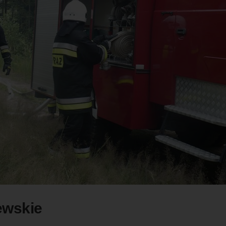
ewskie