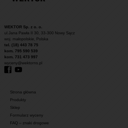
WEKTOR Sp. z o. o.
ul.Jana Pawła II 30, 33-300 Nowy Sącz
woj. małopolskie, Polska
tel. (18) 443 78 75
kom. 795 590 539
kom. 731 473 997
wyceny@wektorns.pl
Strona główna
Produkty
Sklep
Formularz wyceny
FAQ – znaki drogowe