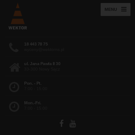
MENU
18 443 78 75
wyceny@wektorns.pl
ul. Jana Pawła II 30
33-300 Nowy Sącz
Pon. - Pt.
7:00 - 15:00
Mon.-Fri.
7:00 - 15:00