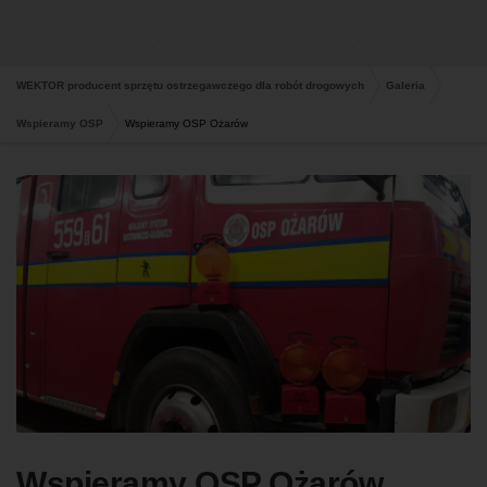
WEKTOR producent sprzętu ostrzegawczego dla robót drogowych
Galeria
Wspieramy OSP
Wspieramy OSP Ożarów
Wspieramy OSP Ożarów