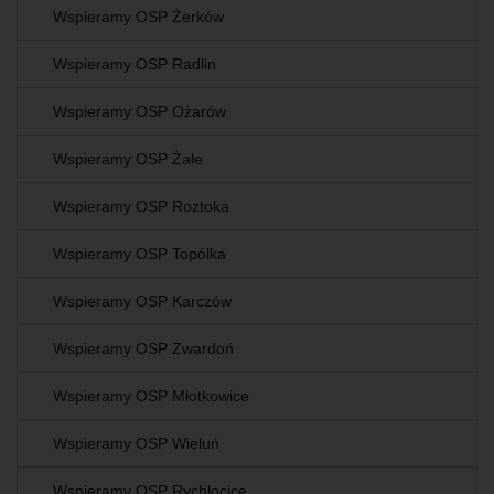
Wspieramy OSP Żerków
Wspieramy OSP Radlin
Wspieramy OSP Ożarów
Wspieramy OSP Żałe
Wspieramy OSP Roztoka
Wspieramy OSP Topólka
Wspieramy OSP Karczów
Wspieramy OSP Zwardoń
Wspieramy OSP Młotkowice
Wspieramy OSP Wieluń
Wspieramy OSP Rychłocice