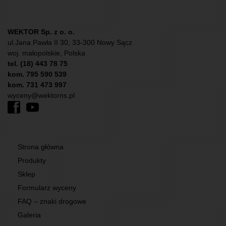
WEKTOR Sp. z o. o.
ul.Jana Pawła II 30, 33-300 Nowy Sącz
woj. małopolskie, Polska
tel. (18) 443 78 75
kom. 795 590 539
kom. 731 473 997
wyceny@wektorns.pl
Strona główna
Produkty
Sklep
Formularz wyceny
FAQ – znaki drogowe
Galeria