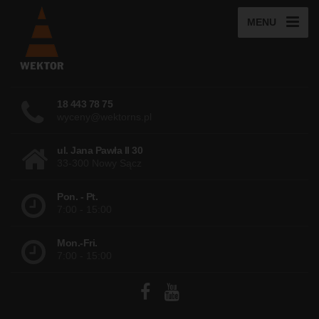
MENU
18 443 78 75
wyceny@wektorns.pl
ul. Jana Pawła II 30
33-300 Nowy Sącz
Pon. - Pt.
7:00 - 15:00
Mon.-Fri.
7:00 - 15:00