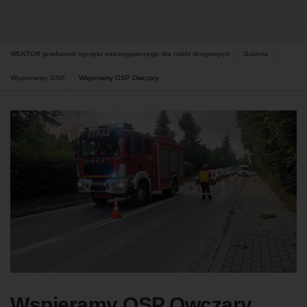
WEKTOR producent sprzętu ostrzegawczego dla robót drogowych
Galeria
Wspieramy OSP
Wspieramy OSP Owczary
Wspieramy OSP Owczary