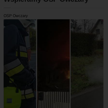
OSP Owczary