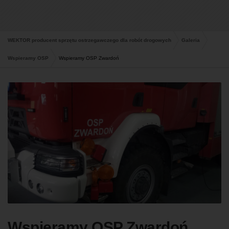
WEKTOR producent sprzętu ostrzegawczego dla robót drogowych
Galeria
Wspieramy OSP
Wspieramy OSP Zwardoń
Wspieramy OSP Zwardoń