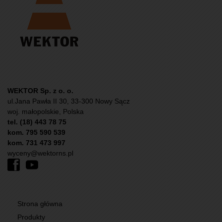
WEKTOR Sp. z o. o.
ul.Jana Pawła II 30, 33-300 Nowy Sącz
woj. małopolskie, Polska
tel. (18) 443 78 75
kom. 795 590 539
kom. 731 473 997
wyceny@wektorns.pl
Strona główna
Produkty