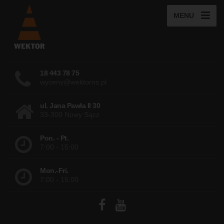
MENU
18 443 78 75
wyceny@wektorns.pl
ul. Jana Pawła II 30
33-300 Nowy Sącz
Pon. - Pt.
7:00 - 15:00
Mon.-Fri.
7:00 - 15:00