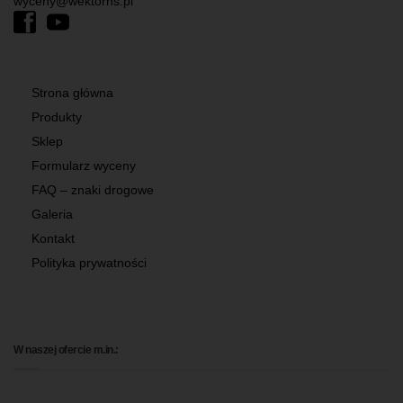
wyceny@wektorns.pl
Strona główna
Produkty
Sklep
Formularz wyceny
FAQ – znaki drogowe
Galeria
Kontakt
Polityka prywatności
W naszej ofercie m.in.: