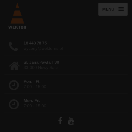
MENU
18 443 78 75
wyceny@wektorns.pl
ul. Jana Pawła II 30
33-300 Nowy Sącz
Pon. - Pt.
7:00 - 15:00
Mon.-Fri.
7:00 - 15:00