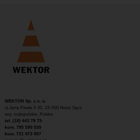
WEKTOR Sp. z o. o.
ul.Jana Pawła II 30, 33-300 Nowy Sącz
woj. małopolskie, Polska
tel. (18) 443 78 75
kom. 795 590 539
kom. 731 473 997