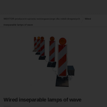
WEKTOR producent sprzętu ostrzegawczego dla robót drogowych
Wired
inseparable lamps of wave
Wired inseparable lamps of wave