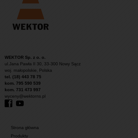
WEKTOR Sp. z o. o.
ul.Jana Pawła II 30, 33-300 Nowy Sącz
woj. małopolskie, Polska
tel. (18) 443 78 75
kom. 795 590 539
kom. 731 473 997
wyceny@wektorns.pl
Strona główna
Produkty