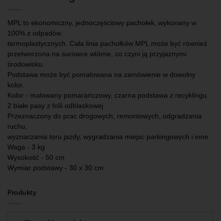
MPL to ekonomiczny, jednoczęściowy pachołek, wykonany w
100% z odpadów
termoplastycznych. Cała linia pachołków MPL może być również
przetworzona na surowce wtórne, co czyni ją przyjaznymi
środowisku.
Podstawa może być pomalowana na zamówienie w dowolny
kolor.
Kolor - malowany pomarańczowy, czarna podstawa z recyklingu.
2 białe pasy z folii odblaskowej
Przeznaczony do prac drogowych, remontowych, odgradzania
ruchu,
wyznaczania toru jazdy, wygradzania miejsc parkingowych i inne.
Waga - 3 kg
Wysokość - 50 cm
Wymiar podstawy - 30 x 30 cm
Produkty