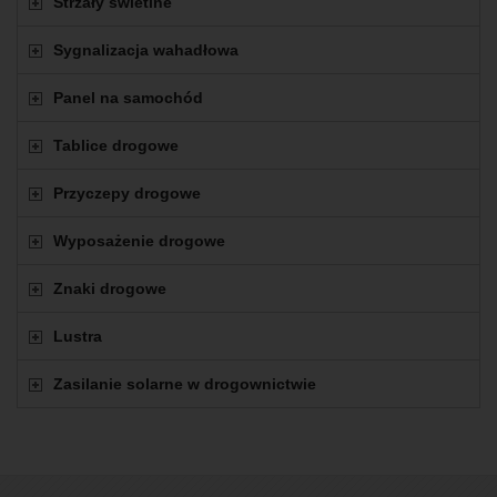
Strzały świetlne
Sygnalizacja wahadłowa
Panel na samochód
Tablice drogowe
Przyczepy drogowe
Wyposażenie drogowe
Znaki drogowe
Lustra
Zasilanie solarne w drogownictwie