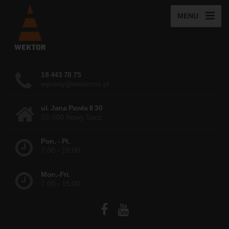
MENU
18 443 78 75
wyceny@wektorns.pl
ul. Jana Pawła II 30
33-300 Nowy Sącz
Pon. - Pt.
7:00 - 15:00
Mon.-Fri.
7:00 - 15:00