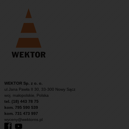
WEKTOR Sp. z o. o.
ul.Jana Pawła II 30, 33-300 Nowy Sącz
woj. małopolskie, Polska
tel. (18) 443 78 75
kom. 795 590 539
kom. 731 473 997
wyceny@wektorns.pl